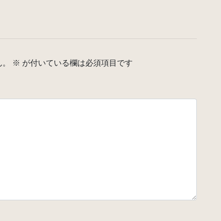
ん。
※
が付いている欄は必須項目です