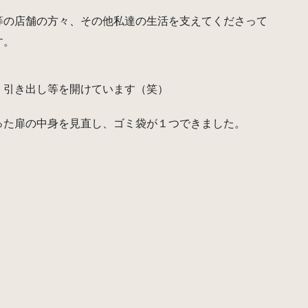
等の店舗の方々、その他私達の生活を支えてくださって
す。
く引き出し等を開けています（笑）
った扉の中身を見直し、ゴミ袋が１つできました。