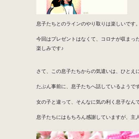
息子たちとのラインのやり取りは楽しいです
今回はプレゼントはなくて、コロナが収まっ
楽しみです♪
さて、この息子たちからの気遣いは、ひとえ
たぶん事前に、息子たちへ話しているようで
女の子と違って、そんなに気の利く息子なん
息子たちにはもちろん感謝していますが、主