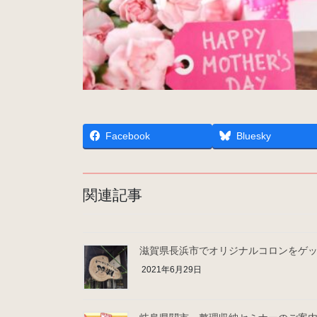
Facebook
Bluesky
関連記事
滋賀県長浜市でオリジナルコロンをゲ
2021年6月29日