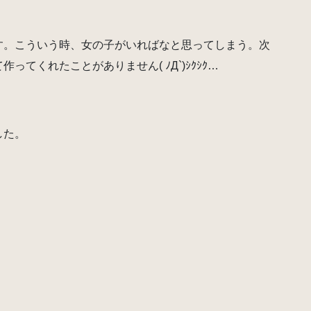
す。こういう時、女の子がいればなと思ってしまう。次
てくれたことがありません( ﾉД`)ｼｸｼｸ…
。
した。