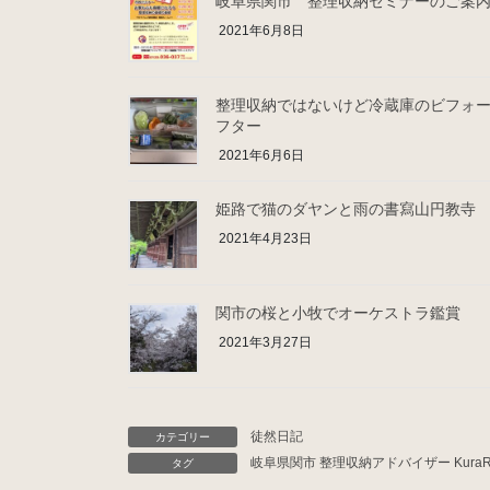
岐阜県関市 整理収納セミナーのご案
2021年6月8日
整理収納ではないけど冷蔵庫のビフォ
フター
2021年6月6日
姫路で猫のダヤンと雨の書寫山円教寺
2021年4月23日
関市の桜と小牧でオーケストラ鑑賞
2021年3月27日
徒然日記
カテゴリー
岐阜県関市 整理収納アドバイザー KuraR
タグ