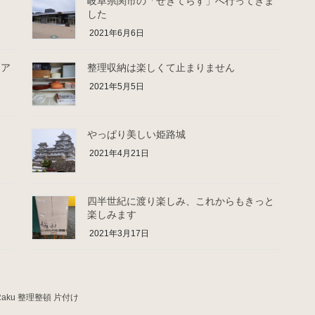
内
岐阜県関市の「せきてらす」へ行ってきま
した
2021年6月6日
ーア
整理収納は楽しくて止まりません
2021年5月5日
やっぱり美しい姫路城
2021年4月21日
四半世紀に渡り楽しみ、これからもきっと
楽しみます
2021年3月17日
aku 整理整頓 片付け