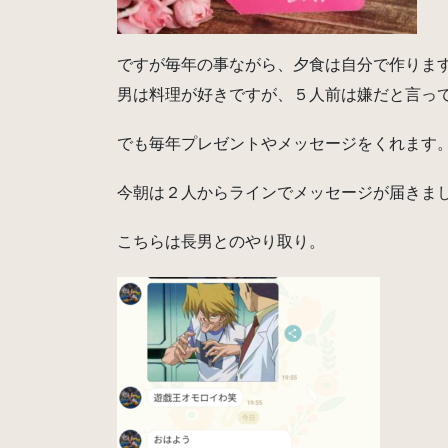
ですが毎年の事ながら、夕食は自分で作りま
男は料理が好きですが、５人前は嫌だと言って作っ
でも毎年プレゼントやメッセージをくれます
今朝は２人からラインでメッセージが届きま
こちらは長男とのやり取り。