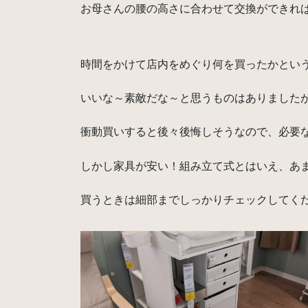
お母さんの腰の高さに合わせて交換ができれ
時間をかけて店内をめぐり何を買ったかとい
いいな～素敵だな～と思うものはありました
衝動買いすると後々後悔しそうなので、必要
しかし家具が安い！組み立て式とはいえ、あま
買うときは細部までしっかりチェックしてく