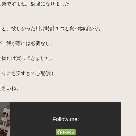
ば楽ですよね。勉強になりました。
うと、欲しかった掛け時計１つと食べ物ばかり。
が、我が家には必要なし。
な物だけ買ってきました。
りにも安すぎて心配(笑)
ださいね。
Follow me!