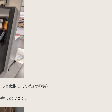
っと散財していたはず(笑)
つ替えのワゴン。