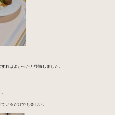
にすればよかったと後悔しました。
。
す。
見ているだけでも楽しい。