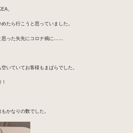
EA。
冷めたら行こうと思っていました。
と思った矢先にコロナ禍に……
も空いていてお客様もまばらでした。
行！
数もかなりの数でした。