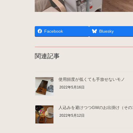
Facebook
Bluesky
関連記事
使用頻度が低くても手放せないモノ
2022年5月16日
人込みを避けつつGWのお出掛け（その
2022年5月12日