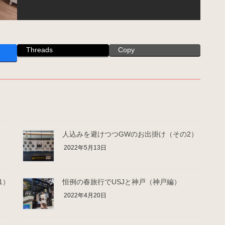
Threads
Copy
人込みを避けつつGWのお出掛け（その2）
2022年5月13日
1）
恒例の春旅行でUSJと神戸（神戸編）
2022年4月20日