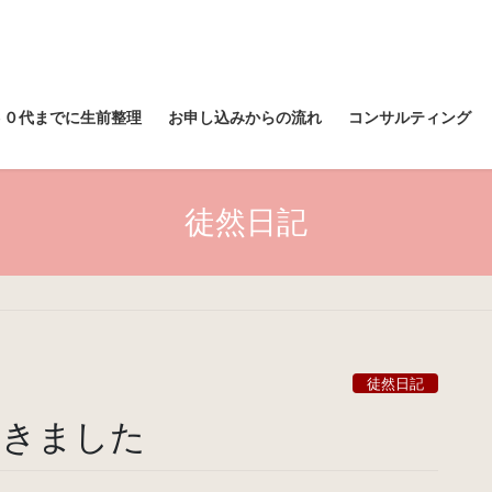
６０代までに生前整理
お申し込みからの流れ
コンサルティング
徒然日記
徒然日記
てきました