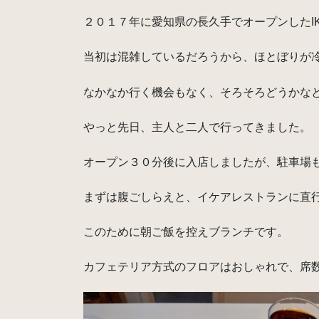
２０１７年に愛知県の長久手でオープンしたIK
当初は混雑しているだろうから、ほとぼりが
なかなか行く機会もなく、そろそろどうかな
やっと先日、主人と二人で行ってきました。
オープン３０分後に入店しましたが、駐車場
まずは腹ごしらえと、イケアレストランに直
このために朝ご飯を控えブランチです。
カフェテリア方式のフロアはおしゃれで、席