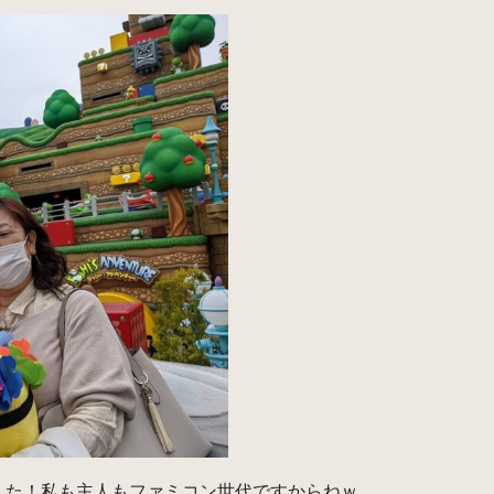
した！私も主人もファミコン世代ですからねｗ