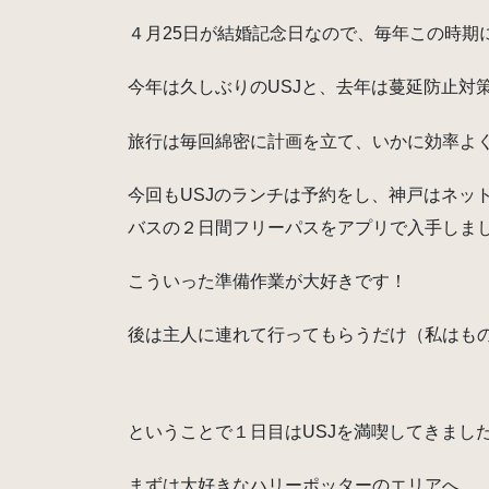
４月25日が結婚記念日なので、毎年この時期
今年は久しぶりのUSJと、去年は蔓延防止対
旅行は毎回綿密に計画を立て、いかに効率よ
今回もUSJのランチは予約をし、神戸はネッ
バスの２日間フリーパスをアプリで入手しま
こういった準備作業が大好きです！
後は主人に連れて行ってもらうだけ（私はも
ということで１日目はUSJを満喫してきまし
まずは大好きなハリーポッターのエリアへ。