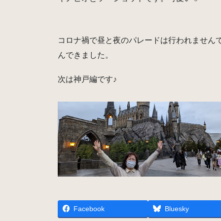
コロナ禍で昼と夜のパレードは行われません
んできました。
次は神戸編です♪
Facebook
Bluesky