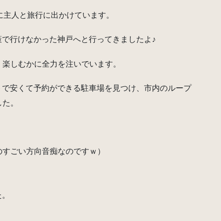
に主人と旅行に出かけています。
策で行けなかった神戸へと行ってきましたよ♪
く楽しむかに全力を注いでいます。
トで安くて予約ができる駐車場を見つけ、市内のループ
した。
のすごい方向音痴なのですｗ）
た。