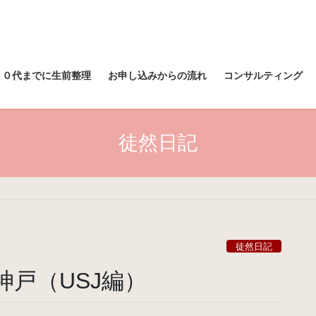
６０代までに生前整理
お申し込みからの流れ
コンサルティング
徒然日記
徒然日記
神戸（USJ編）