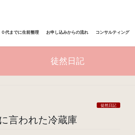
６０代までに生前整理
お申し込みからの流れ
コンサルティング
徒然日記
徒然日記
に言われた冷蔵庫