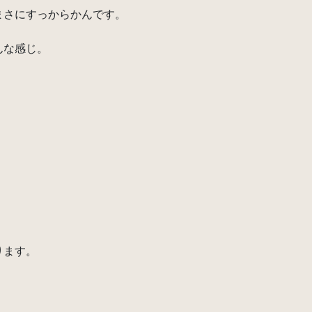
まさにすっからかんです。
んな感じ。
ります。