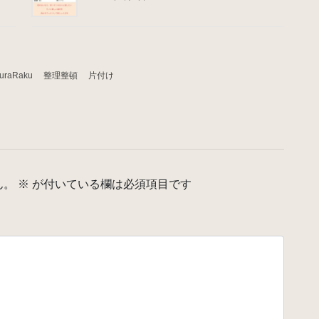
raRaku 整理整頓 片付け
ん。
※
が付いている欄は必須項目です