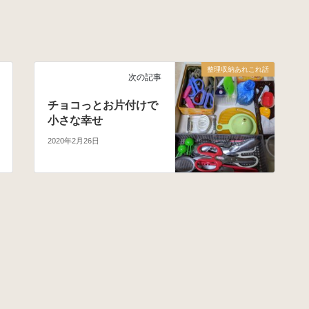
整理収納あれこれ話
次の記事
チョコっとお片付けで
小さな幸せ
2020年2月26日