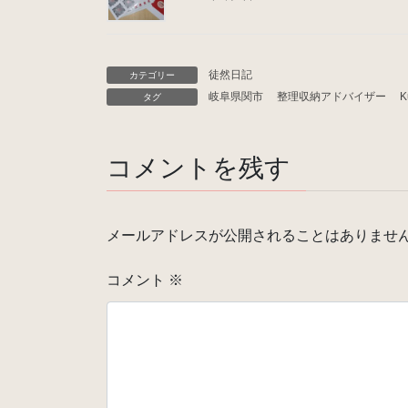
徒然日記
カテゴリー
岐阜県関市 整理収納アドバイザー Ku
タグ
コメントを残す
メールアドレスが公開されることはありませ
コメント
※