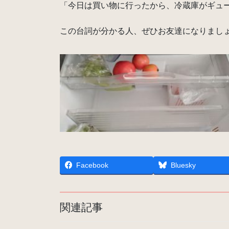
「今日は買い物に行ったから、冷蔵庫がギュ
この台詞が分かる人、ぜひお友達になりまし
Facebook
Bluesky
関連記事