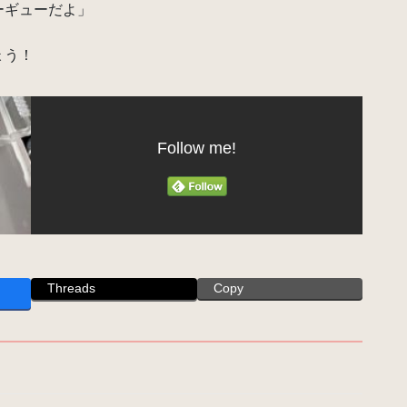
ーギューだよ」
ょう！
Follow me!
Threads
Copy